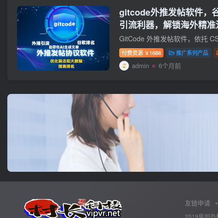
gitcode外推发帖软件
引流利器，解锁海外精准
付费资源
1688
推广系列产品
￥
admin
6个月前
友链申请
2019年创办