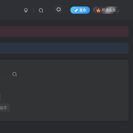
发布
开通会员
知乎