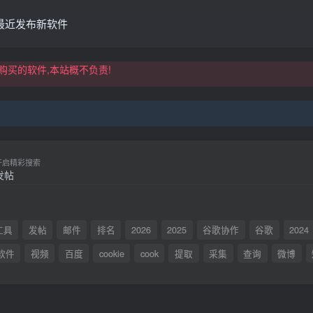
买的软件,本站概不负责!
最近发布新软件
买的软件,本站概不负责!
开启精彩搜索
工具
发帖
邮件
排名
2026
2025
谷歌协作
谷歌
2024
软件
视频
百度
cookie
cook
提取
采集
查询
微博