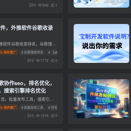
0
642
1
帖软件，外推软件谷歌收录
【gitee】谷歌外推发帖软件，外推软件谷歌收录排名，谷歌搜索排名，利用第三方平台，发送自己广告，或者是发送自己的信息到第三方平台，把自己广告打造出去，实现让更多人看到，比如【百度】或...
海外推广
# 谷歌搜索排名
# 【gitee】谷歌外推发帖软件
# 外推软件谷歌收录排名
0
1172
0
歌协作seo，排名优化，
，搜索引擎排名优化
谷歌协作seo，排名优化，营销引流，批量发布工具，搜索引擎排名优化谷歌协作上发表所需的帖子，以达到吸引流量的目的，谷歌协作促进流量的软件，是一个功能非常强大的工具，可以支持多个帖子，...
海外推广
# 批量发布工具
# 排名优化
# 搜索引擎
0
1216
0