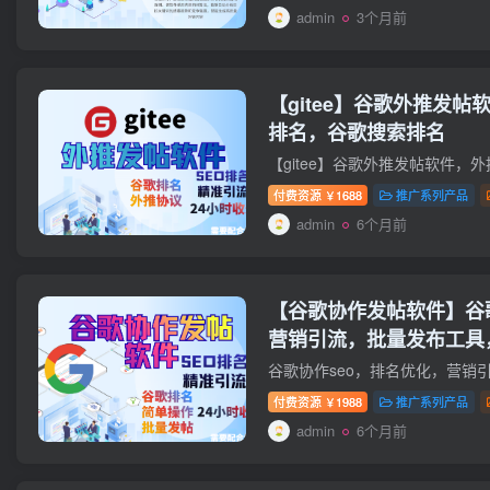
admin
3个月前
【gitee】谷歌外推发
排名，谷歌搜索排名
付费资源
1688
推广系列产品
￥
admin
6个月前
【谷歌协作发帖软件】谷
营销引流，批量发布工具
付费资源
1988
推广系列产品
￥
admin
6个月前