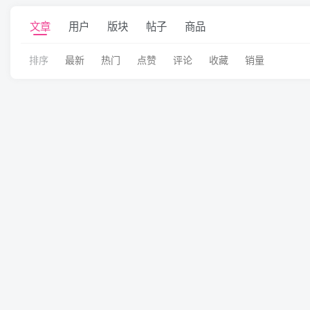
文章
用户
版块
帖子
商品
排序
最新
热门
点赞
评论
收藏
销量