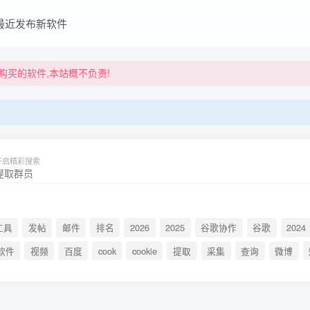
最近发布新软件
买的软件,本站概不负责!
买的软件,本站概不负责!
开启精彩搜索
工具
发帖
邮件
排名
2026
2025
谷歌协作
谷歌
2024
软件
视频
百度
cook
cookie
提取
采集
查询
微博