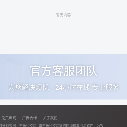
暂无内容
官方客服团队
为您解决烦忧 - 24小时在线 专业服务
免责声明
广告合作
关于我们
村长科技网 ·
村长科技网
· 由
村长科技网
提供网络精准引流软件，为客