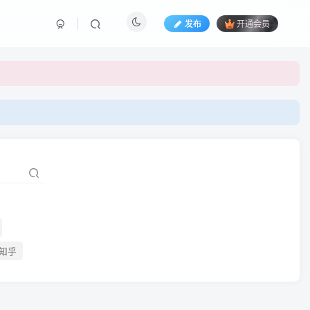
发布
开通会员
知乎