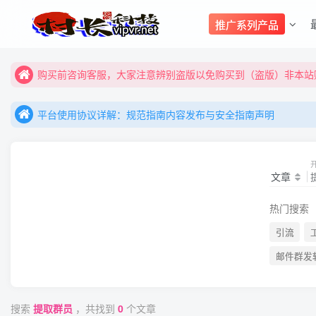
推广系列产品
购买前咨询客服，大家注意辨别盗版以免购买到（盗版）非本站购
全网更新：新项目，新势力，共同发展
平台使用协议详解：规范指南内容发布与安全指南声明
购买前咨询客服，大家注意辨别盗版以免购买到（盗版）非本站购
平台使用协议详解：规范指南内容发布与安全指南声明
全网更新：新项目，新势力，共同发展
平台使用协议详解：规范指南内容发布与安全指南声明
文章
热门搜索
引流
邮件群发
搜索
提取群员
，共找到
0
个文章