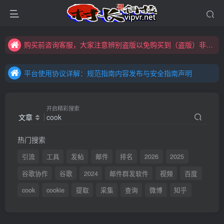
购买前咨询客服，大家注意辨别盗版以免购买到（盗版）非本站购买的软件,本站概不负责!
全网更新：新项目，新势力，共同发展
平台使用协议详解：规范指南内容发布与安全指南声明
购买前咨询客服，大家注意辨别盗版以免购买到（盗版）非本站购买的软件,本站概不负责!
平台使用协议详解：规范指南内容发布与安全指南声明
全网更新：新项目，新势力，共同发展
平台使用协议详解：规范指南内容发布与安全指南声明
开启精彩搜索
文章
热门搜索
引流
工具
发帖
邮件
排名
2026
2025
谷歌协作
谷歌
2024
邮件群发软件
视频
百度
cook
cookie
提取
采集
查询
微博
知乎