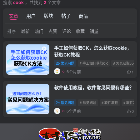
搜索
cook
，共找到
2
个文章
文章
用户
版块
帖子
商品
排序
最新
热门
点赞
评论
收藏
销量
手工如何获取CK，怎么获取cookie，
获取CK教程
常见问题
# 手工如何获取CK
# 怎么获取cookie
6个月前
1
软件使用教程，软件常见问题有哪些？
常见问题
# 常见问题
# 软件教程
# 软件功能
6个月前
0