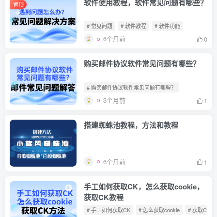
软件使用教程，软件常见问题有哪些？
置顶
# 常见问题
# 软件教程
# 软件功能
6个月前
0
购买邮件协议软件常见问题有哪些？
# 购买邮件协议软件常见问题有哪些？
3个月前
1
搭建蜘蛛池教程，方法和教程
6个月前
1
手工如何获取CK，怎么获取cookie，
获取CK教程
# 手工如何获取CK
# 怎么获取cookie
# 获取CK教