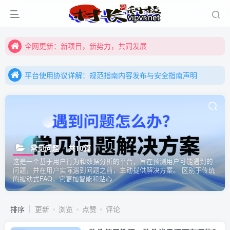
全网更新：新项目，新势力，共同发展
购买前咨询客服，大家注意辨别盗版以免购买到（盗版）非本站购买的软件,本站概不负责!
平台使用协议详解：规范指南内容发布与安全指南声明
全网更新：新项目，新势力，共同发展
平台使用协议详解：规范指南内容发布与安全指南声明
平台使用协议详解：规范指南内容发布与安全指南声明
常见问题
共10篇
这是一个基于用户行为和数据分析的平台，旨在预测用户可能遇到的
问题，并在用户实际遇到问题之前，主动提供解决方案。 区别于传统
的被动式FAQ，它更加智能和贴心
排序
更新
浏览
点赞
评论