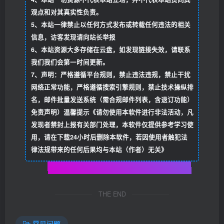
观点和对其真实性负责。
5、本站一律禁止以任何方式发布或转载任何违法的相关
信息，访客发现请向站长举报
6、本站资源大多存储在云盘，如发现链接失效，请联系
我们我们会第一时间更新。
7、声明：严格遵循平台规则，禁止违法违规，禁止干扰
网络正常功能，严格遵循搜索引擎规则，禁止技术操纵排
名，邮件批量发送系统（需合规邮件列表，含退订功能）
免责声明）温馨提示《请勿使用本软件进行非法活动，凡
发现者禁封上报有关部门处理，本软件仅提供参考学习使
用，请在下载24小时后删除本软件，若因使用者触犯法
律法规带来的任何后果均与本站（作者）无关》
THE END
常见问题