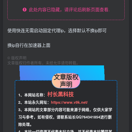
此处内容已隐藏，请评论后刷新页面查看.
使用快连无需启动固定代理ip，选择默认不换ip即可
换ip自行在加速器上面
©
版权声明
文章版权归作者所有，未经允许请勿转载。
文章版权
声明
村长黑科技
1、本网站名称：
2、本站永久网址：
https://www.v9k.net/
3、本网站的文章部分内容可能来源于网络，仅供大家学
习与参考，如有侵权，请联系站长QQ764341854进行删
除处理。
4、本站一切资源不代表本站立场，并不代表本站赞同其