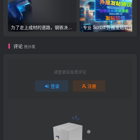
为了走上成材的道路，钢铁决不惋惜璀璨的钢花被遗弃
专业 Scribd 外推发帖软件，深耕谷歌
评论
抢沙发
请登录后发表评论
登录
注册