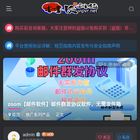
全网更新：新项目，新势力，共同发展
购买前咨询客服，大家注意辨别盗版以免购买到（盗版）非本站购买的软件,本站概不负责!
平台使用协议详解：规范指南内容发布与安全指南声明
全网更新：新项目，新势力，共同发展
平台使用协议详解：规范指南内容发布与安全指南声明
平台使用协议详解：规范指南内容发布与安全指南声明
0
695
0
zoom【邮件软件】邮件群发协议软件，无需发件箱
首页
推广系列产品
正文
admin
关注
私信