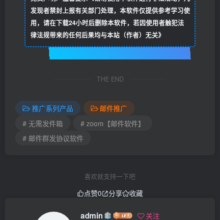
发现者禁封上报有关部门处理，本软件仅提供参考学习使
用，请在下载24小时后删除本软件，若因使用者触犯法
律法规带来的任何后果均与本站（作者）无关》
THE END
推广系列产品
邮件推广
# 无需发件箱
# zoom【邮件软件】
# 邮件群发协议软件
喜欢就支持一下吧
点赞
0
分享
收藏
admin
关注