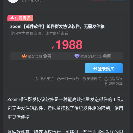
3个月前发布
付费资源
zoom【邮件软件】邮件群发协议软件，无需发件箱
此内容为付费资源，请付费后查看
1988
￥
免费
免费
黄金会员
代理金牌会员
登录购买
技术支持
一对一服务
安装调试
远程指导
诚信为本
Zoom邮件群发协议软件是一种能高效批量发送邮件的工具。
它无需发件箱软件，意味着摆脱了传统发件箱的限制，使用
更灵活便捷。
这种软件基于特定协议运行，可绕过一些常规邮件发送的限