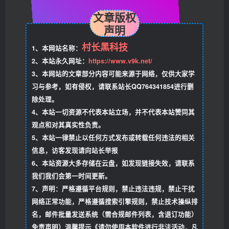
文章版权
声明
村长黑科技
1、本网站名称：
2、本站永久网址：
https://www.v9k.net/
3、本网站的文章部分内容可能来源于网络，仅供大家学
习与参考，如有侵权，请联系站长QQ764341854进行删
除处理。
4、本站一切资源不代表本站立场，并不代表本站赞同其
观点和对其真实性负责。
5、本站一律禁止以任何方式发布或转载任何违法的相关
信息，访客发现请向站长举报
6、本站资源大多存储在云盘，如发现链接失效，请联系
我们我们会第一时间更新。
7、声明：严格遵循平台规则，禁止违法违规，禁止干扰
网络正常功能，严格遵循搜索引擎规则，禁止技术操纵排
名，邮件批量发送系统（需合规邮件列表，含退订功能）
免责声明）温馨提示《请勿使用本软件进行非法活动，凡