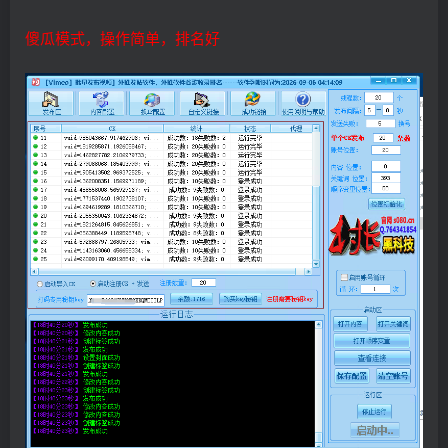
傻瓜模式，操作简单，排名好