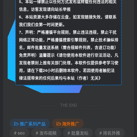
5、本站一律禁止以任何方式发布或转载任何违法的相关
信息，访客发现请向站长举报
6、本站资源大多存储在云盘，如发现链接失效，请联系
我们我们会第一时间更新。
7、声明：严格遵循平台规则，禁止违法违规，禁止干扰
网络正常功能，严格遵循搜索引擎规则，禁止技术操纵排
名，邮件批量发送系统（需合规邮件列表，含退订功能）
免责声明）温馨提示《请勿使用本软件进行非法活动，凡
发现者禁封上报有关部门处理，本软件仅提供参考学习使
用，请在下载24小时后删除本软件，若因使用者触犯法
律法规带来的任何后果均与本站（作者）无关》
THE END
推广系列产品
海外推广
# seo
# 发布视频
# 批量发帖
# 排名外推