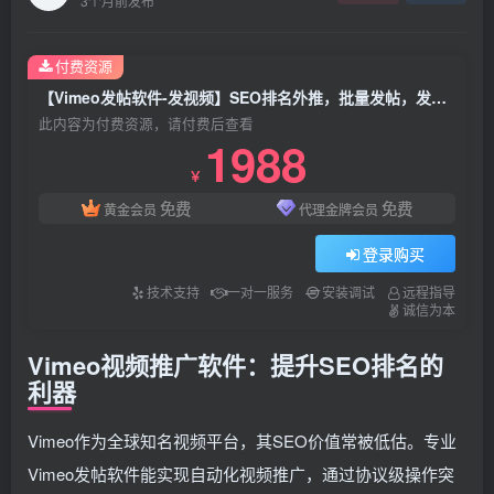
3个月前发布
付费资源
【Vimeo发帖软件-发视频】SEO排名外推，批量发帖，发布视频，协议软件，关键词和话题插入自动发帖的推广软件谷歌谷歌排名【Vimeo发视频软件】
此内容为付费资源，请付费后查看
1988
￥
免费
免费
黄金会员
代理金牌会员
登录购买
技术支持
一对一服务
安装调试
远程指导
诚信为本
Vimeo视频推广软件：提升SEO排名的
利器
Vimeo作为全球知名视频平台，其SEO价值常被低估。专业
Vimeo发帖软件能实现自动化视频推广，通过协议级操作突