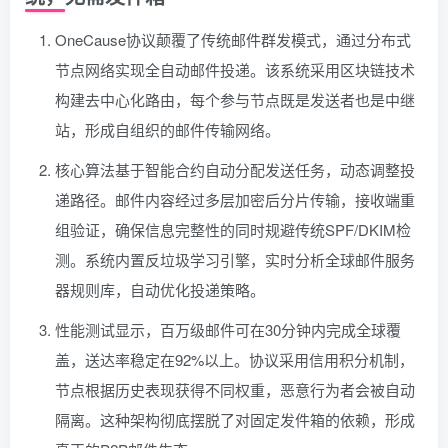
OneCause协议颠覆了传统邮件群发模式，通过分布式
节点网络实现全自动邮件投递。该系统采用区块链技术
构建去中心化路由，每个参与节点既是发送者也是中继
站，形成自组织的邮件传输网络。
核心算法基于智能合约自动分配发送任务，动态调整投
递路径。邮件内容经过多层加密后分片传输，接收端重
组验证，确保信息完整性的同时规避传统SPF/DKIM检
测。系统内置反垃圾学习引擎，实时分析全球邮件服务
器规则库，自动优化投递策略。
性能测试显示，百万级邮件可在30分钟内完成全球覆
盖，送达率稳定在92%以上。协议采用信用积分机制，
节点根据历史表现获得不同权重，恶意行为者会被自动
隔离。这种架构彻底摆脱了对固定发件箱的依赖，形成