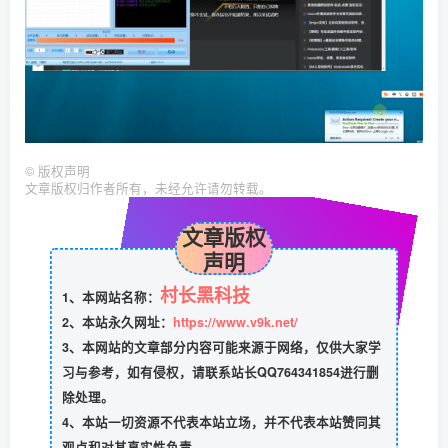
©
版权声明
文章版权归作者所有，未经允许请勿转载。
文章版权
声明
村长黑科技
1、本网站名称：
2、本站永久网址：
https://www.v9k.net/
3、本网站的文章部分内容可能来源于网络，仅供大家学
习与参考，如有侵权，请联系站长QQ764341854进行删
除处理。
4、本站一切资源不代表本站立场，并不代表本站赞同其
观点和对其真实性负责。