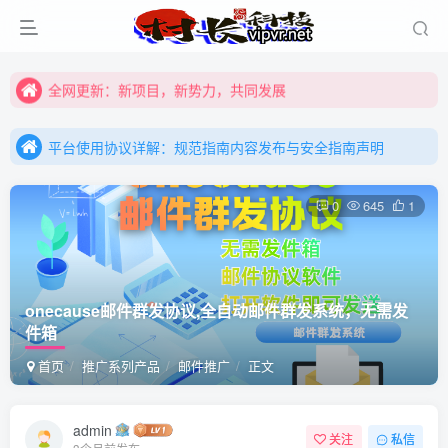
全网更新：新项目，新势力，共同发展
购买前咨询客服，大家注意辨别盗版以免购买到（盗版）非本站购买的软件,本站概不负责!
平台使用协议详解：规范指南内容发布与安全指南声明
全网更新：新项目，新势力，共同发展
平台使用协议详解：规范指南内容发布与安全指南声明
平台使用协议详解：规范指南内容发布与安全指南声明
0
645
1
onecause邮件群发协议,全自动邮件群发系统，无需发
件箱
首页
推广系列产品
邮件推广
正文
admin
关注
私信