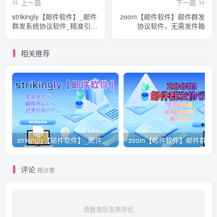
上一篇
下一篇
strikingly【邮件软件】_邮件
zoom【邮件软件】邮件群发
群发系统协议软件_精准引流
协议软件，无需发件箱
效果_邮件群发软件邮件协议
相关推荐
strikingly【邮件软件】_邮件群发系统协议软件_精准引流效果_邮件群发软件邮件协议
zoom【邮件软件】邮件群
评论
抢沙发
请登录后发表评论