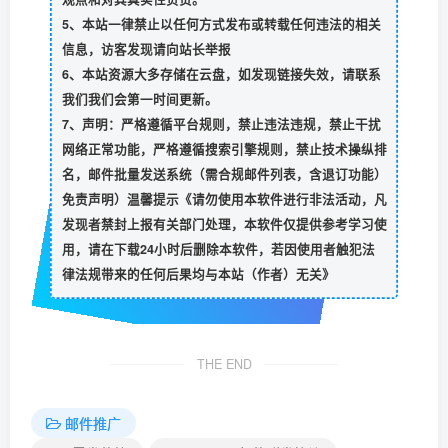
5、本站一律禁止以任何方式发布或转载任何违法的相关
信息，访客发现请向站长举报
6、本站资源大多存储在云盘，如发现链接失效，请联系
我们我们会第一时间更新。
7、声明：严格遵循平台规则，禁止违法违规，禁止干扰
网络正常功能，严格遵循搜索引擎规则，禁止技术操纵排
名，邮件批量发送系统（需合规邮件列表，含退订功能）
免责声明）温馨提示《请勿使用本软件进行非法活动，凡
发现者禁封上报有关部门处理，本软件仅提供参考学习使
用，请在下载24小时后删除本软件，若因使用者触犯法
律法规带来的任何后果均与本站（作者）无关》
THE END
邮件推广