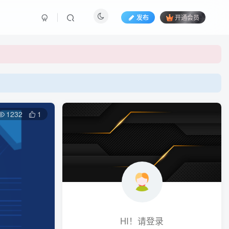
发布
开通会员
1232
1
HI！请登录