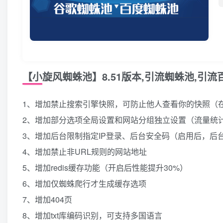
【小旋风蜘蛛池】8.51版本,引流蜘蛛池,引
1、增加禁止搜索引擎快照，可防止他人查看你的快照（
2、增加部分选项全局设置和网站分组独立设置（流量统计
3、增加后台限制指定IP登录、后台安全码（启用后，后
4、增加禁止非URL规则的网站地址
5、增加redis缓存功能（开启后性能提升30%）
6、增加仅蜘蛛爬行才生成缓存选项
7、增加404页
8、增加txt库编码识别，可支持多国语言