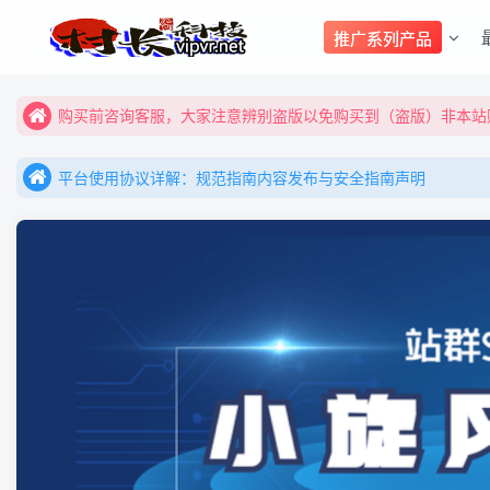
购买前咨询客服，大家注意辨别盗版以免购买到（盗版）非本站购
推广系列产品
全网更新：新项目，新势力，共同发展
购买前咨询客服，大家注意辨别盗版以免购买到（盗版）非本站购
平台使用协议详解：规范指南内容发布与安全指南声明
全网更新：新项目，新势力，共同发展
平台使用协议详解：规范指南内容发布与安全指南声明
平台使用协议详解：规范指南内容发布与安全指南声明