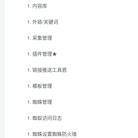
内容库
外链/关键词
采集管理
插件管理★
链接推送工具君
模板管理
蜘蛛管理
蜘蚁访问日志
蜘蛛设置蜘蛛防火墙