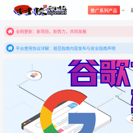
购买前咨询客服，大家注意辨别盗版以免购买到（盗版）非本站购
推广系列产品
全网更新：新项目，新势力，共同发展
购买前咨询客服，大家注意辨别盗版以免购买到（盗版）非本站购
平台使用协议详解：规范指南内容发布与安全指南声明
全网更新：新项目，新势力，共同发展
平台使用协议详解：规范指南内容发布与安全指南声明
平台使用协议详解：规范指南内容发布与安全指南声明