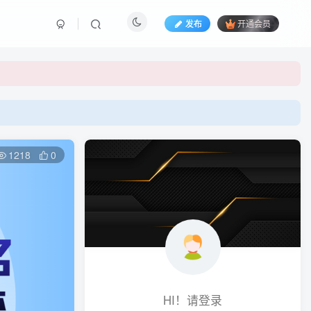
发布
开通会员
1218
0
HI！请登录