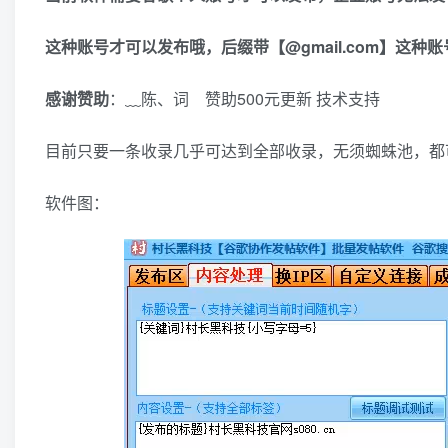
这种账号才可以发布哦，后缀带【@gmail.com】这种
感谢赞助
：﹏陈、词 赞助500元更新 技术支持
目前只要一条收录几乎可达到全部收录，无须蜘蛛池，都
软件图：