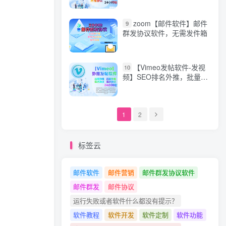
zoom【邮件软件】邮件
9
群发协议软件，无需发件箱
【Vimeo发帖软件-发视
10
频】SEO排名外推，批量发
帖，发布视频，协议软件，
关键词和话题插入自动发帖
的推广软件谷歌谷歌排名
【Vimeo发视频软件】
1
2
标签云
邮件软件
邮件营销
邮件群发协议软件
邮件群发
邮件协议
运行失败或者软件什么都没有提示？
软件教程
软件开发
软件定制
软件功能