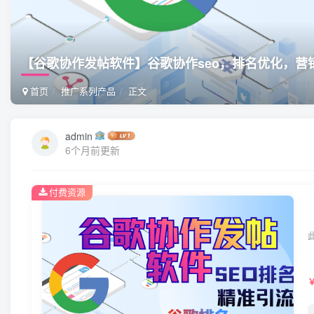
【谷歌协作发帖软件】谷歌协作seo，排名优化，
首页
推广系列产品
正文
admin
6个月前更新
付费资源