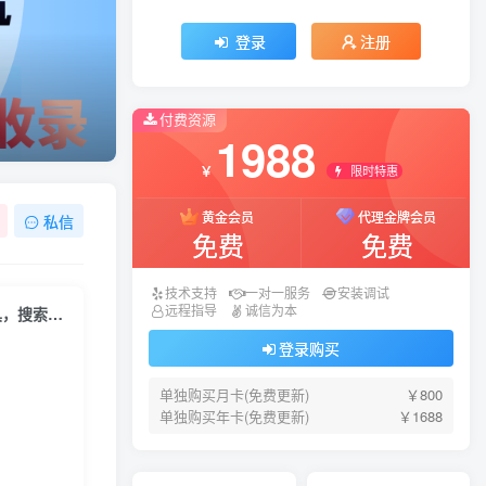
登录
注册
付费资源
1988
限时特惠
￥
黄金会员
代理金牌会员
私信
免费
免费
技术支持
一对一服务
安装调试
远程指导
诚信为本
【谷歌协作发帖软件】谷歌协作seo，排名优化，营销引流，批量发布工具，搜索引擎排名优化
登录购买
单独购买月卡(免费更新)
￥800
单独购买年卡(免费更新)
￥1688