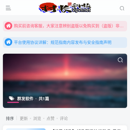
购买前咨询客服，大家注意辨别盗版以免购买到（盗版）非本站购买的软件,本站概不负责!
全网更新：新项目，新势力，共同发展
购买前咨询客服，大家注意辨别盗版以免购买到（盗版）非本站购买的软件,本站概不负责!
平台使用协议详解：规范指南内容发布与安全指南声明
全网更新：新项目，新势力，共同发展
平台使用协议详解：规范指南内容发布与安全指南声明
平台使用协议详解：规范指南内容发布与安全指南声明
群发软件
共1篇
排序
更新
浏览
点赞
评论