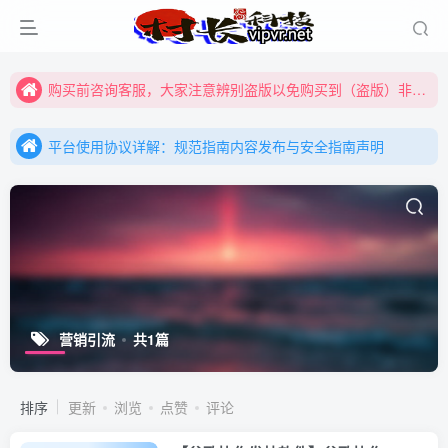
购买前咨询客服，大家注意辨别盗版以免购买到（盗版）非本站购买的软件,本站概不负责!
全网更新：新项目，新势力，共同发展
平台使用协议详解：规范指南内容发布与安全指南声明
购买前咨询客服，大家注意辨别盗版以免购买到（盗版）非本站购买的软件,本站概不负责!
平台使用协议详解：规范指南内容发布与安全指南声明
全网更新：新项目，新势力，共同发展
平台使用协议详解：规范指南内容发布与安全指南声明
营销引流
共1篇
排序
更新
浏览
点赞
评论