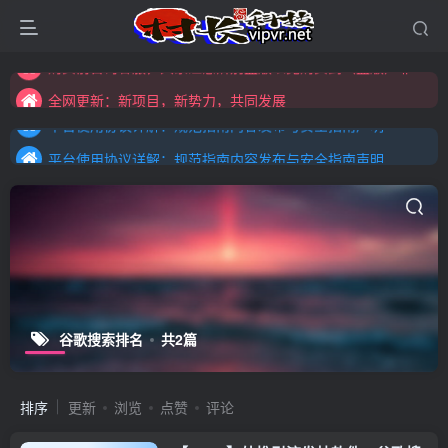
全网更新：新项目，新势力，共同发展
购买前咨询客服，大家注意辨别盗版以免购买到（盗版）非本站购买的软件,本站概不负责!
平台使用协议详解：规范指南内容发布与安全指南声明
全网更新：新项目，新势力，共同发展
平台使用协议详解：规范指南内容发布与安全指南声明
平台使用协议详解：规范指南内容发布与安全指南声明
谷歌搜索排名
共2篇
排序
更新
浏览
点赞
评论