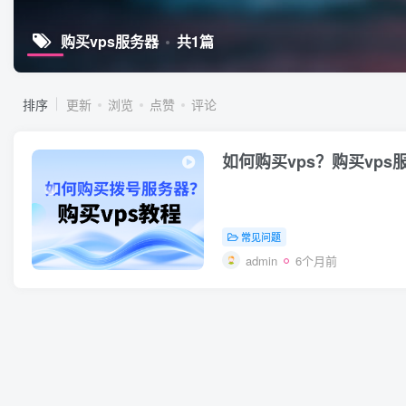
购买vps服务器
共1篇
排序
更新
浏览
点赞
评论
如何购买vps？购买vp
常见问题
admin
6个月前