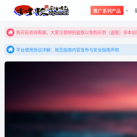
购买前咨询客服，大家注意辨别盗版以免购买到（盗版）非本站购
推广系列产品
全网更新：新项目，新势力，共同发展
购买前咨询客服，大家注意辨别盗版以免购买到（盗版）非本站购
平台使用协议详解：规范指南内容发布与安全指南声明
全网更新：新项目，新势力，共同发展
平台使用协议详解：规范指南内容发布与安全指南声明
平台使用协议详解：规范指南内容发布与安全指南声明