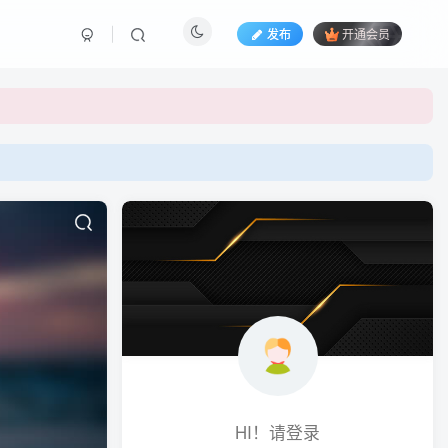
发布
开通会员
HI！请登录